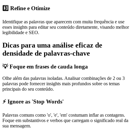
3️⃣ Refine e Otimize
Identifique as palavras que aparecem com muita frequência e use
esses insights para editar seu conteúdo diretamente, visando melhor
legibilidade e SEO.
Dicas para uma análise eficaz de
densidade de palavras-chave
💡 Foque em frases de cauda longa
Olhe além das palavras isoladas. Analisar combinações de 2 ou 3
palavras pode fornecer insights mais profundos sobre os temas
principais do seu conteúdo.
⚡ Ignore as 'Stop Words'
Palavras comuns como 'o', 'e', 'em' costumam inflar as contagens.
Foque em substantivos e verbos que carregam o significado real da
sua mensagem.