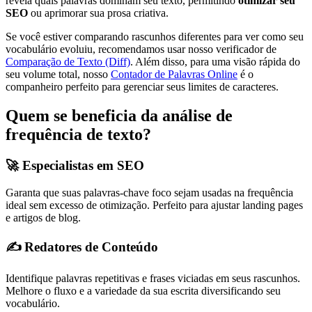
revela quais palavras dominam seu texto, permitindo
otimizar seu
SEO
ou aprimorar sua prosa criativa.
Se você estiver comparando rascunhos diferentes para ver como seu
vocabulário evoluiu, recomendamos usar nosso verificador de
Comparação de Texto (Diff)
. Além disso, para uma visão rápida do
seu volume total, nosso
Contador de Palavras Online
é o
companheiro perfeito para gerenciar seus limites de caracteres.
Quem se beneficia da análise de
frequência de texto?
🚀 Especialistas em SEO
Garanta que suas palavras-chave foco sejam usadas na frequência
ideal sem excesso de otimização. Perfeito para ajustar landing pages
e artigos de blog.
✍️ Redatores de Conteúdo
Identifique palavras repetitivas e frases viciadas em seus rascunhos.
Melhore o fluxo e a variedade da sua escrita diversificando seu
vocabulário.